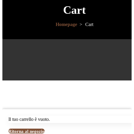
Cart
Homepage
>
Cart
Il tuo carrello è vuoto.
Ritorna al negozio