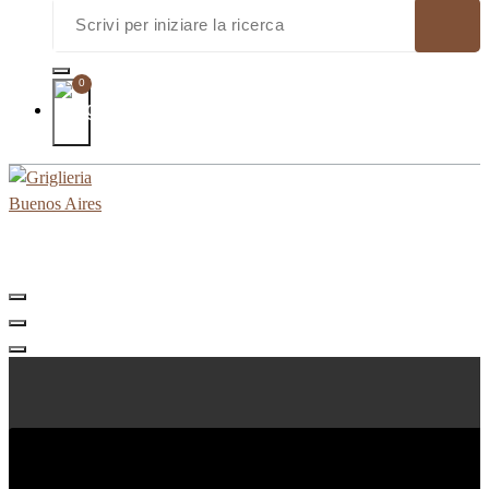
0
Shop and Restaurant