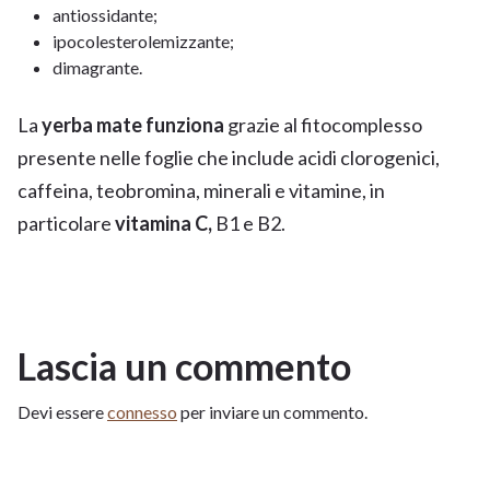
antiossidante;
ipocolesterolemizzante;
dimagrante.
La
yerba mate funziona
grazie al fitocomplesso
presente nelle foglie che include acidi clorogenici,
caffeina, teobromina, minerali e vitamine, in
particolare
vitamina C,
B1 e B2.
Lascia un commento
Devi essere
connesso
per inviare un commento.