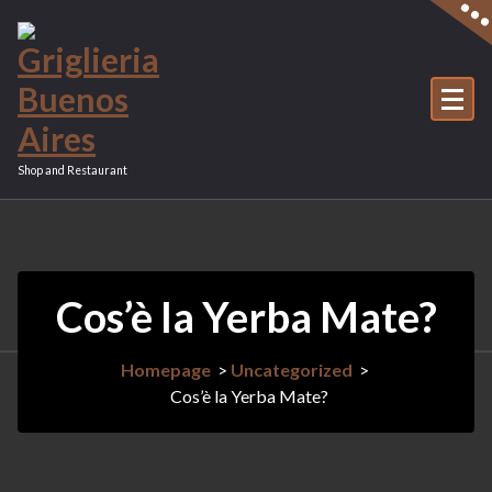
Vai
al
contenuto
Shop and Restaurant
Cos’è la Yerba Mate?
Homepage
>
Uncategorized
>
Cos’è la Yerba Mate?