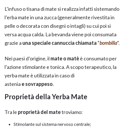
L’infuso o tisana di mate si realizza infatti sistemando
l’erba mate in una zucca (generalmente rivestita in
pelle o decorata con disegni o intagli) su cui poi si
versa acqua calda. La bevanda viene poi consumata
grazie a
una speciale cannuccia chiamata
“
bombilla
“.
Nei paesi d’origine, il
mate o matè
è consumato per
l’azione stimolante e tonica. A scopo terapeutico, la
yerba mate è utilizzata in caso di
astenia
e sovrappeso
.
Proprietà della Yerba Mate
Tra le
proprietà del mate
troviamo:
Stimolante sul sistema nervoso centrale;