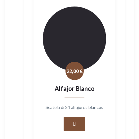
22,00
€
Alfajor Blanco
Scatola di 24 alfajores blancos