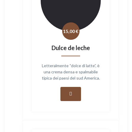
15,00
€
Dulce de leche
Letteralmente “dolce di latte”, è
una crema densa e spalmabile
tipica dei paesi del sud America.