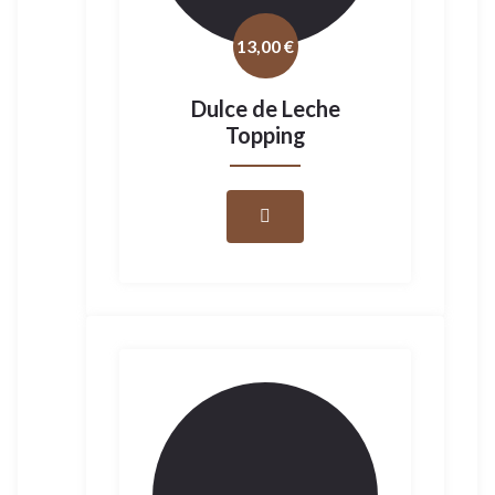
13,00
€
Dulce de Leche
Topping