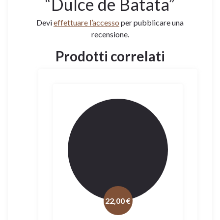
“Dulce de Batata”
Devi
effettuare l’accesso
per pubblicare una
recensione.
Prodotti correlati
22,00
€