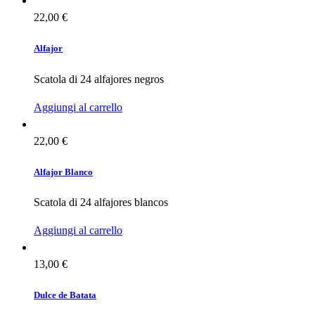
22,00
€
Alfajor
Scatola di 24 alfajores negros
Aggiungi al carrello
22,00
€
Alfajor Blanco
Scatola di 24 alfajores blancos
Aggiungi al carrello
13,00
€
Dulce de Batata