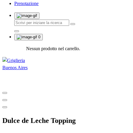
Prenotazione
0
Nessun prodotto nel carrello.
Shop and Restaurant
Dulce de Leche Topping